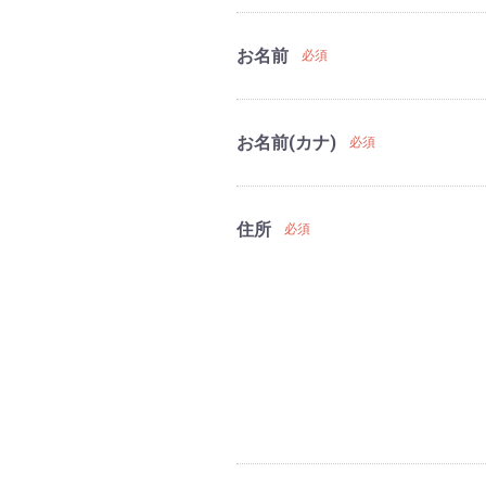
お名前
必須
お名前(カナ)
必須
住所
必須