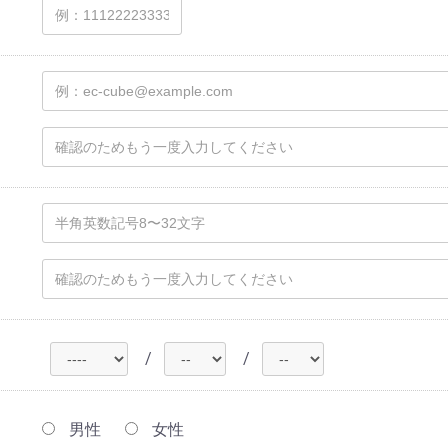
/
/
男性
女性