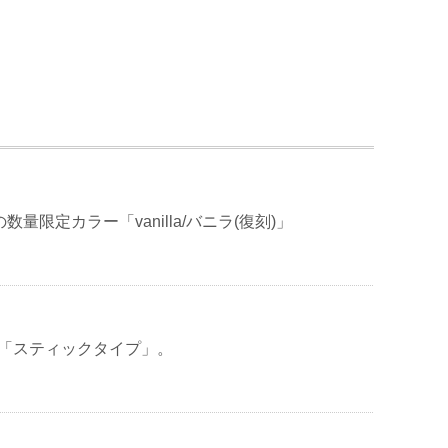
の数量限定カラー「vanilla/バニラ(復刻)」
”「スティックタイプ」。