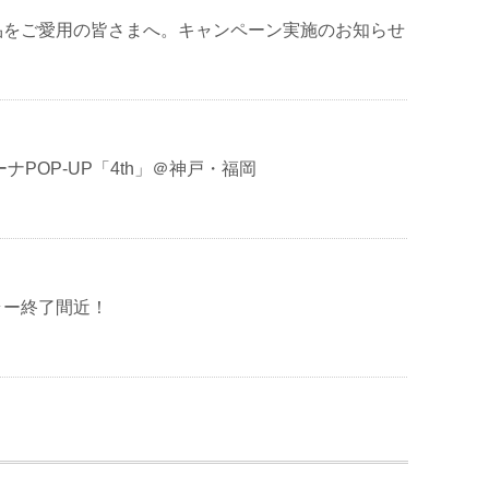
品をご愛用の皆さまへ。キャンペーン実施のお知らせ
イボーナPOP-UP「4th」＠神戸・福岡
ラー終了間近！