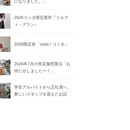
になりました。」
2026コッタ限定新作『ミルフ
ィ・グラン』
2026限定色「cotta / コッタ」
2026年7月の実店舗営業日「お
待たせしましたー！」
学生アルバイトから正社員へ。
新しいスタッフを迎えたお話