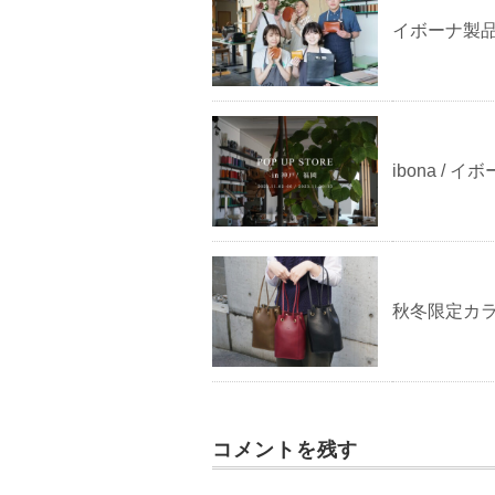
イボーナ製
ibona / 
秋冬限定カ
コメントを残す