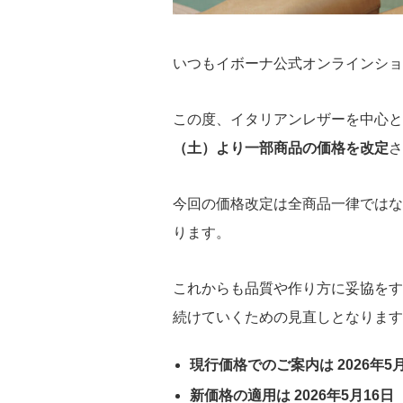
いつもイボーナ公式オンラインショ
この度、イタリアンレザーを中心と
（土）より一部商品の価格を改定
さ
今回の価格改定は全商品一律ではな
ります。
これからも品質や作り方に妥協をす
続けていくための見直しとなります
現行価格でのご案内は 2026年5
新価格の適用は 2026年5月16