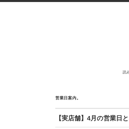
読
営業日案内。
【実店舗】4月の営業日