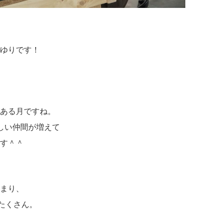
ゆりです！
ある月ですね。
しい仲間が増えて
す＾＾
まり、
たくさん。