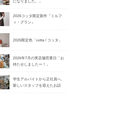
になりました。」
2026コッタ限定新作『ミルフ
ィ・グラン』
2026限定色「cotta / コッタ」
2026年7月の実店舗営業日「お
待たせしましたー！」
学生アルバイトから正社員へ。
新しいスタッフを迎えたお話