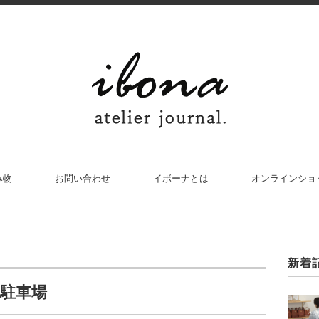
み物
お問い合わせ
イボーナとは
オンラインショ
新着
と駐車場