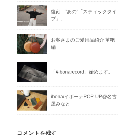
復刻！”あの”「スティックタイ
プ」。
お客さまのご愛用品紹介 革鞄
編
「#ibonarecord」始めます。
ibona/イボーナPOP-UP@名古
屋みなと
コメントを残す