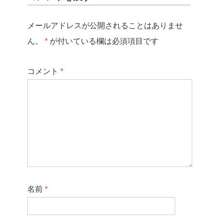
メールアドレスが公開されることはありませ
ん。
*
が付いている欄は必須項目です
コメント
*
名前
*